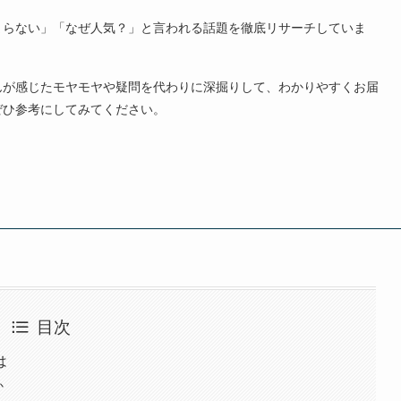
まらない」「なぜ人気？」と言われる話題を徹底リサーチしていま
んが感じたモヤモヤや疑問を代わりに深掘りして、わかりやすくお届
ぜひ参考にしてみてください。
目次
は
か