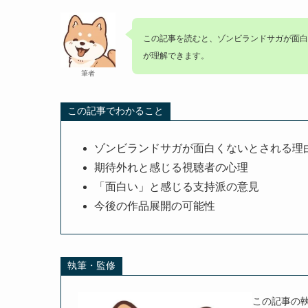
この記事を読むと、ゾンビランドサガが面白
が理解できます。
筆者
この記事でわかること
ゾンビランドサガが面白くないとされる理
期待外れと感じる視聴者の心理
「面白い」と感じる支持派の意見
今後の作品展開の可能性
執筆・監修
この記事の