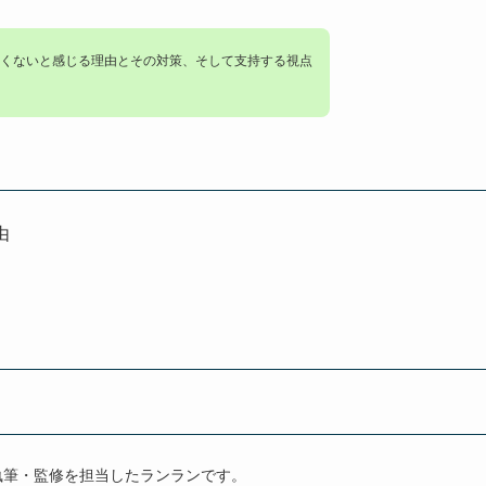
くないと感じる理由とその対策、そして支持する視点
由
執筆・監修を担当したランランです。