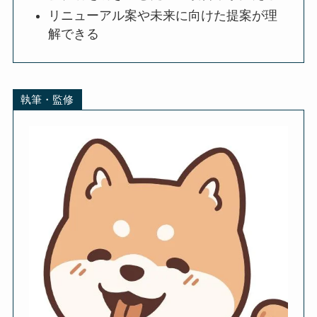
リニューアル案や未来に向けた提案が理
解できる
執筆・監修