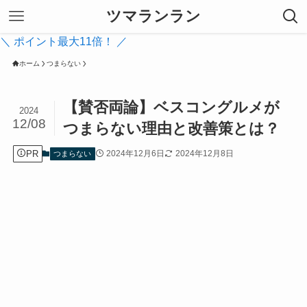
ツマランラン
＼ ポイント最大11倍！ ／
ホーム
つまらない
【賛否両論】ベスコングルメが
2024
12/08
つまらない理由と改善策とは？
PR
2024年12月6日
2024年12月8日
つまらない