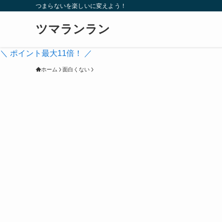
つまらないを楽しいに変えよう！
ツマランラン
＼ ポイント最大11倍！ ／
ホーム
面白くない