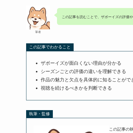
この記事を読むことで、ザボーイズの評価や
筆者
この記事でわかること
ザボーイズが面白くない理由が分かる
シーズンごとの評価の違いを理解できる
作品の魅力と欠点を具体的に知ることがで
視聴を続けるべきかを判断できる
執筆・監修
この記事の