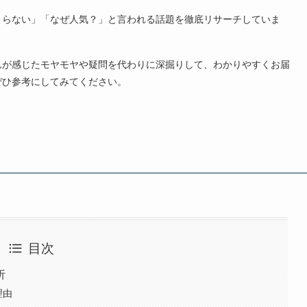
まらない」「なぜ人気？」と言われる話題を徹底リサーチしていま
んが感じたモヤモヤや疑問を代わりに深掘りして、わかりやすくお届
ぜひ参考にしてみてください。
目次
析
理由