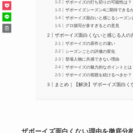
ザボーイズの打ち切りの可能性は？
ザボーイズシーズン4に期待できる
ザボーイズ面白いと感じるシーズン
グロ描写が多すぎるとの意見
ザボーイズ面白くないと感じる人の
ザボーイズの原作との違い
シーズンごとの評価の変化
登場人物に共感できない理由
ザボーイズの魅力的なポイントとは
ザボーイズの視聴を続けるべきか？
まとめ｜【解決】ザボーイズ面白く
ザボーイズ面白くない理由を徹底分