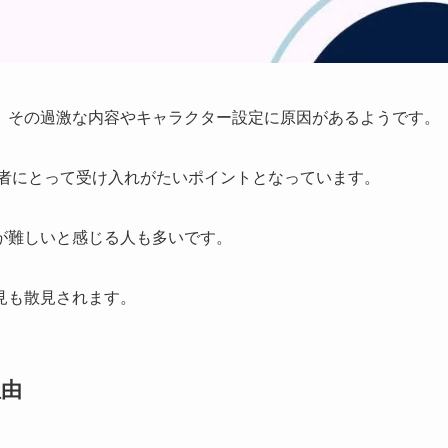
、その過激な内容やキャラクター設定に原因があるようです。
者にとって受け入れがたいポイントとなっています。
が難しいと感じる人も多いです。
見も散見されます。
理由