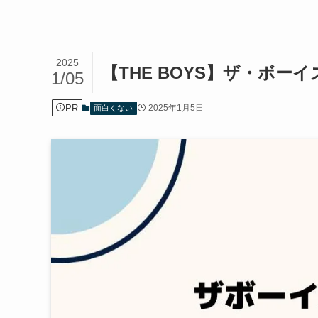
2025
【THE BOYS】ザ・ボ
1/05
PR
2025年1月5日
面白くない