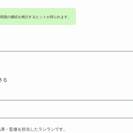
視聴の継続を検討するヒントが得られます。
きる
執筆・監修を担当したランランです。