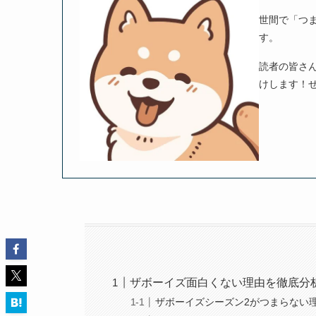
世間で「つ
す。
読者の皆さ
けします！
ザボーイズ面白くない理由を徹底分
ザボーイズシーズン2がつまらない