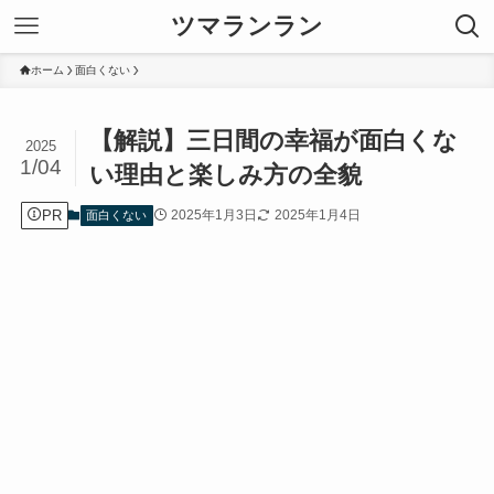
ツマランラン
ホーム
面白くない
【解説】三日間の幸福が面白くな
2025
1/04
い理由と楽しみ方の全貌
PR
2025年1月3日
2025年1月4日
面白くない