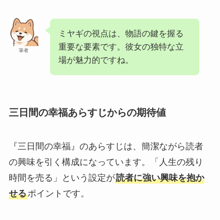
ミヤギの視点は、物語の鍵を握る
重要な要素です。彼女の独特な立
筆者
場が魅力的ですね。
三日間の幸福あらすじからの期待値
『三日間の幸福』のあらすじは、簡潔ながら読者
の興味を引く構成になっています。「人生の残り
時間を売る」という設定が
読者に強い興味を抱か
せる
ポイントです。