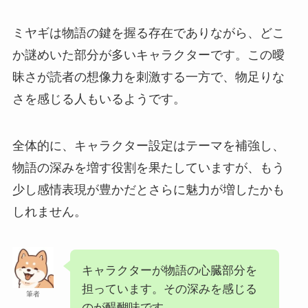
ミヤギは物語の鍵を握る存在でありながら、どこ
か謎めいた部分が多いキャラクターです。この曖
昧さが読者の想像力を刺激する一方で、物足りな
さを感じる人もいるようです。
全体的に、キャラクター設定はテーマを補強し、
物語の深みを増す役割を果たしていますが、もう
少し感情表現が豊かだとさらに魅力が増したかも
しれません。
キャラクターが物語の心臓部分を
担っています。その深みを感じる
筆者
のが醍醐味です。