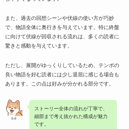
また、過去の回想シーンや伏線の使い方が巧妙
で、物語全体に奥行きを与えています。特に終盤
に向けて伏線が回収される流れは、多くの読者に
驚きと感動を与えています。
ただし、展開がゆっくりしているため、テンポの
良い物語を好む読者には少し退屈に感じる場合も
あります。この点は好みが分かれる部分です。
ストーリー全体の流れが丁寧で、
細部まで考え抜かれた構成が魅力
筆者
です。