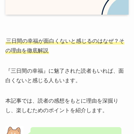
三日間の幸福が面白くない
と感じるのはなぜ？そ
の理由を徹底解説
『三日間の幸福』に魅了された読者もいれば、面
白くないと感じる人もいます。
本記事では、読者の感想をもとに理由を深掘り
し、楽しむためのポイントを紹介します。