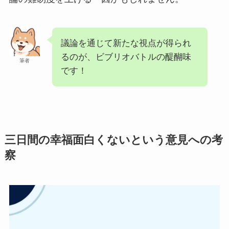
議論を通じて新たな視点が得られ
るのが、ビブリオバトルの醍醐味
筆者
です！
三日間の幸福面白くないという意見への考
察