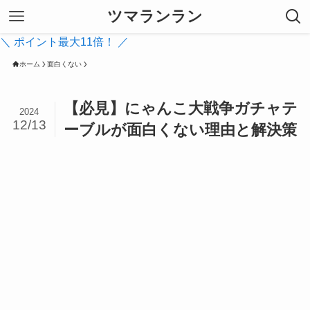
ツマランラン
＼ ポイント最大11倍！ ／
ホーム
面白くない
【必見】にゃんこ大戦争ガチャテ
2024
12/13
ーブルが面白くない理由と解決策