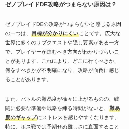
ゼノブレイドDE攻略がつまらない原因は？
ゼノブレイドDEの攻略がつまらないと感じる原因
の一つは、
目標が分かりにくい
ことです。広大な
世界に多くのサブクエストや隠し要素がある一方
で、プレイヤーが進むべき方向がわかりづらいこ
とがあります。これにより、どこに行くべきか、
何をすべきかが不明確になり、攻略が面倒に感じ
ることがあります。
また、バトルの難易度が徐々に上がるものの、戦
闘に必要な準備や戦略を練る時間がないと、
難易
度のギャップ
にストレスを感じやすくなります。
特に、ボス戦では予期せぬ難しさに直面すること