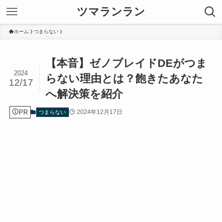
ツマランラン
ホーム
つまらない
【本音】ゼノブレイドDEがつま
2024
らない理由とは？飽きたあなた
12/17
へ解決策を紹介
PR
2024年12月17日
つまらない