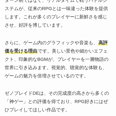
ターン制ではなく、リアルタイムで戦うバトルシ
ステムが、従来のRPGとは一味違った体験を提供
します。これが多くのプレイヤーに新鮮さを感じ
させ、好評を博しています。
さらに、ゲーム内のグラフィックや音楽も、
高評
価を受ける理由
です。美しい景色や細かいエフェ
クト、印象的なBGMが、プレイヤーを一層物語の
世界に引き込みます。視覚的、聴覚的な体験も、
ゲームの魅力を倍増させているのです。
ゼノブレイドDEは、その完成度の高さから多くの
「神ゲー」との評価を得ており、RPG好きにはぜ
ひプレイしてほしい作品です。