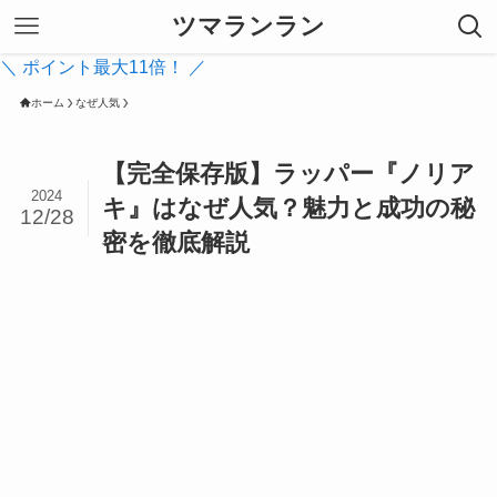
ツマランラン
＼ ポイント最大11倍！ ／
ホーム
なぜ人気
【完全保存版】ラッパー『ノリア
2024
キ』はなぜ人気？魅力と成功の秘
12/28
密を徹底解説