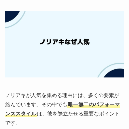
ノリアキが人気を集める理由には、多くの要素が
絡んでいます。その中でも
唯一無二のパフォーマ
ンススタイル
は、彼を際立たせる重要なポイント
です。