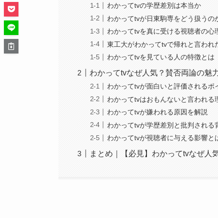
わかってtvの学歴差別は本当か
わかってtvが日東駒専をどう扱うの
わかってtvを真に受ける視聴者の心
東工大がわかってtvで帰れと言われ
わかってtvを見ている人の特徴とは
わかってtvなぜ人気？賛否両論の魅
わかってtvが面白いと評価されるポ
わかってtvはおもんないと言われる
わかってtvが嫌われる原因を解説
わかってtvが学歴差別と批判される
わかってtvが視聴者に与える影響と
まとめ｜【必見】わかってtvなぜ人