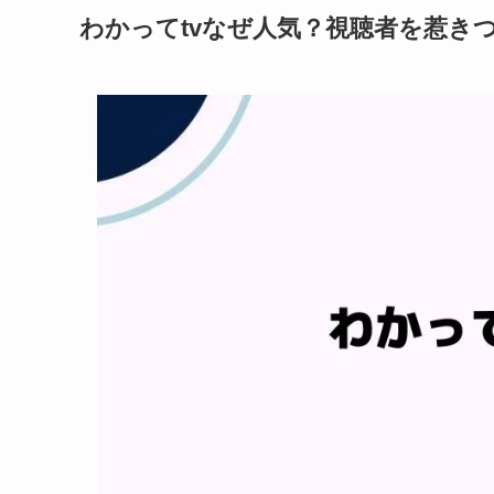
わかってtvなぜ人気？視聴者を惹き