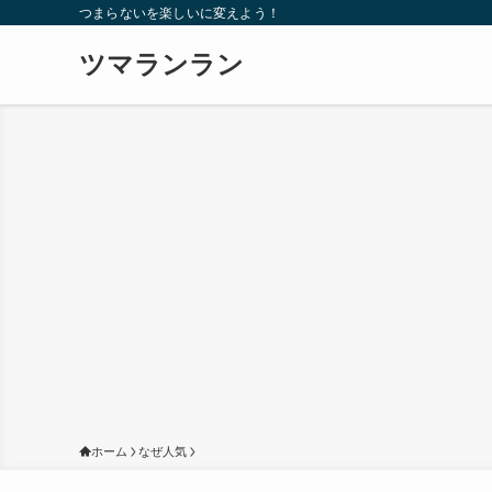
つまらないを楽しいに変えよう！
ツマランラン
ホーム
なぜ人気