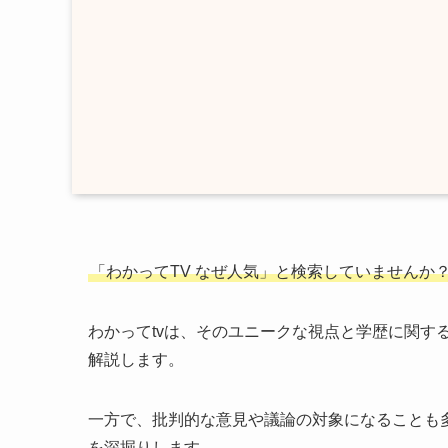
「わかってTV なぜ人気」
と検索していませんか
わかってtvは、そのユニークな視点と学歴に関する
解説します。
一方で、批判的な意見や議論の対象になることも
を深掘りします。