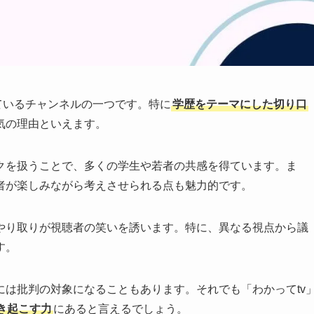
めているチャンネルの一つです。特に
学歴をテーマにした切り口
気の理由といえます。
クを扱うことで、多くの学生や若者の共感を得ています。ま
者が楽しみながら考えさせられる点も魅力的です。
やり取りが視聴者の笑いを誘います。特に、異なる視点から議
す。
は批判の対象になることもあります。それでも「わかってtv
き起こす力
にあると言えるでしょう。