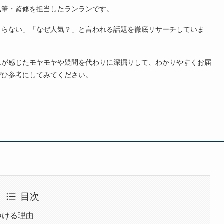
執筆・監修を担当したランランです。
まらない」「なぜ人気？」と言われる話題を徹底リサーチしていま
んが感じたモヤモヤや疑問を代わりに深掘りして、わかりやすくお届
ぜひ参考にしてみてください。
目次
つける理由