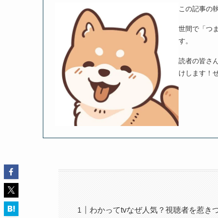
この記事の
世間で「つ
す。
読者の皆さ
けします！
わかってtvなぜ人気？視聴者を惹き