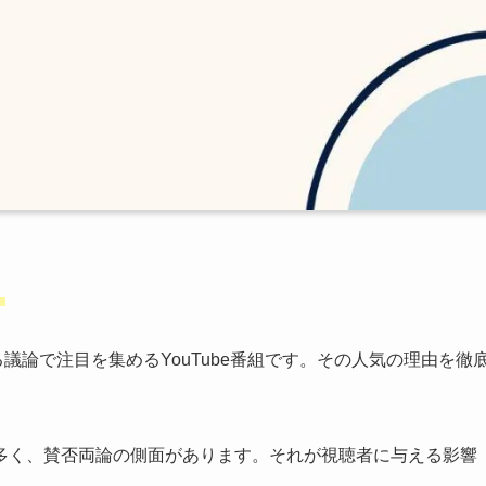
？
議論で注目を集めるYouTube番組です。その人気の理由を徹
多く、賛否両論の側面があります。それが視聴者に与える影響