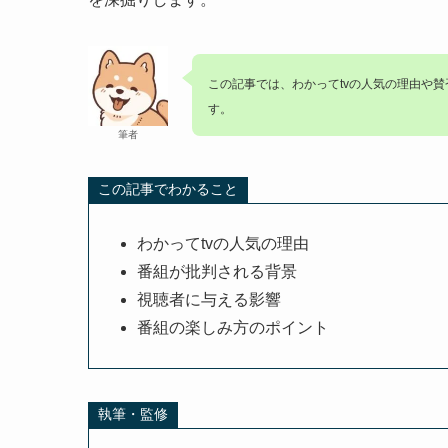
この記事では、わかってtvの人気の理由や
す。
筆者
この記事でわかること
わかってtvの人気の理由
番組が批判される背景
視聴者に与える影響
番組の楽しみ方のポイント
執筆・監修