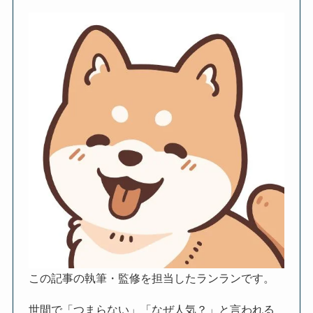
この記事の執筆・監修を担当したランランです。
世間で「つまらない」「なぜ人気？」と言われる