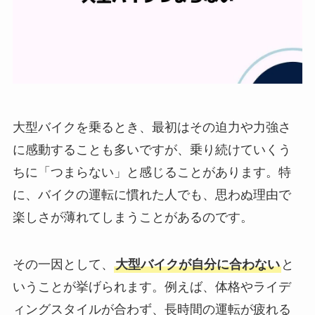
大型バイクを乗るとき、最初はその迫力や力強さ
に感動することも多いですが、乗り続けていくう
ちに「つまらない」と感じることがあります。特
に、バイクの運転に慣れた人でも、思わぬ理由で
楽しさが薄れてしまうことがあるのです。
その一因として、
大型バイクが自分に合わない
と
いうことが挙げられます。例えば、体格やライデ
ィングスタイルが合わず、長時間の運転が疲れる