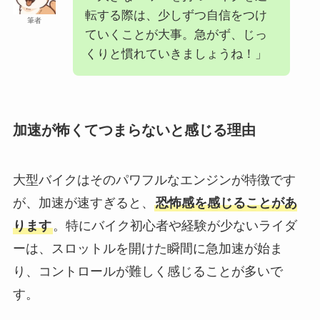
転する際は、少しずつ自信をつけ
筆者
ていくことが大事。急がず、じっ
くりと慣れていきましょうね！」
加速が怖くてつまらないと感じる理由
大型バイクはそのパワフルなエンジンが特徴です
が、加速が速すぎると、
恐怖感を感じることがあ
ります
。特にバイク初心者や経験が少ないライダ
ーは、スロットルを開けた瞬間に急加速が始ま
り、コントロールが難しく感じることが多いで
す。