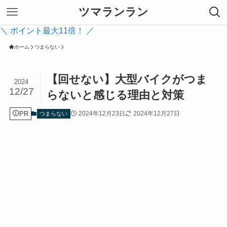
ツマランラン
＼ ポイント最大11倍！ ／
ホーム
つまらない
【回せない】大型バイクがつま
2024
12/27
らないと感じる理由と対策
PR
2024年12月23日
2024年12月27日
つまらない