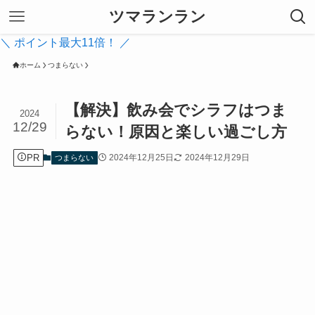
ツマランラン
＼ ポイント最大11倍！ ／
ホーム
つまらない
【解決】飲み会でシラフはつま
2024
12/29
らない！原因と楽しい過ごし方
PR
2024年12月25日
2024年12月29日
つまらない