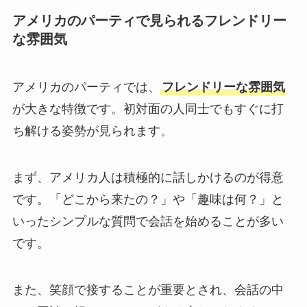
アメリカのパーティで見られるフレンドリー
な雰囲気
アメリカのパーティでは、
フレンドリーな雰囲気
が大きな特徴です。初対面の人同士でもすぐに打
ち解ける姿勢が見られます。
まず、アメリカ人は積極的に話しかけるのが得意
です。「どこから来たの？」や「趣味は何？」と
いったシンプルな質問で会話を始めることが多い
です。
また、笑顔で接することが重要とされ、会話の中