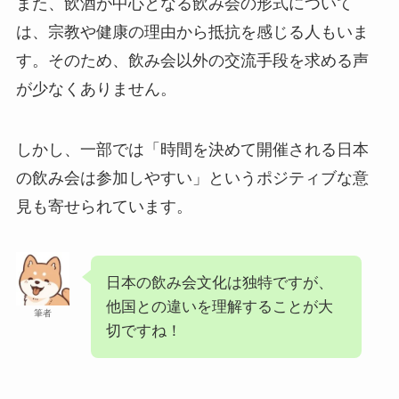
また、飲酒が中心となる飲み会の形式について
は、宗教や健康の理由から抵抗を感じる人もいま
す。そのため、飲み会以外の交流手段を求める声
が少なくありません。
しかし、一部では「時間を決めて開催される日本
の飲み会は参加しやすい」というポジティブな意
見も寄せられています。
日本の飲み会文化は独特ですが、
他国との違いを理解することが大
筆者
切ですね！